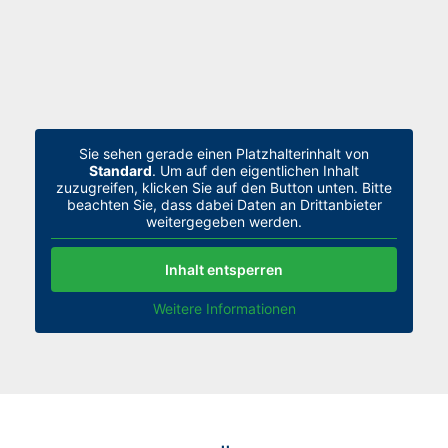
Sie sehen gerade einen Platzhalterinhalt von
Standard
. Um auf den eigentlichen Inhalt
zuzugreifen, klicken Sie auf den Button unten. Bitte
beachten Sie, dass dabei Daten an Drittanbieter
weitergegeben werden.
Inhalt entsperren
Weitere Informationen