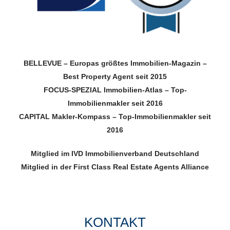
BELLEVUE –
Europas größtes Immobilien-Magazin –
Best Property Agent
seit 2015
FOCUS-SPEZIAL
Immobilien-Atlas –
Top-
Immobilienmakler
seit 2016
CAPITAL
Makler-Kompass –
Top-Immobilienmakler
seit
2016
Mitglied im
IVD
Immobilien­verband Deutschland
Mitglied in der
First Class Real Estate Agents Alliance
KONTAKT