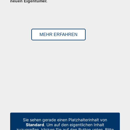
neuen Eigentümer.
MEHR ERFAHREN
Sie sehen gerade einen Platzhalterinhalt von
Standard
. Um auf den eigentlichen Inhalt
zuzugreifen, klicken Sie auf den Button unten. Bitte