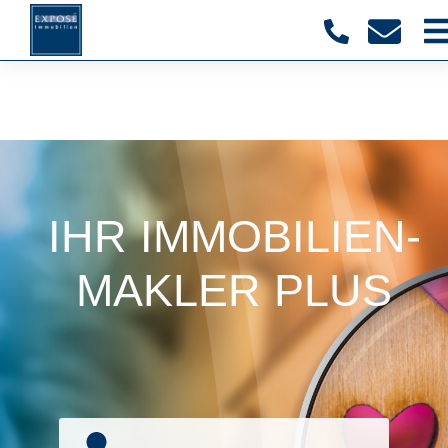
IHR IMMOBILIEN­
MAKLER PLUS