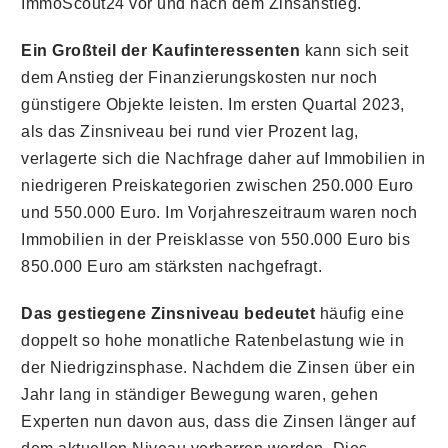
ImmoScout24 vor und nach dem Zinsanstieg.
Ein Großteil der Kaufinteressenten
kann sich seit
dem Anstieg der Finanzierungskosten nur noch
günstigere Objekte leisten. Im ersten Quartal 2023,
als das Zinsniveau bei rund vier Prozent lag,
verlagerte sich die Nachfrage daher auf Immobilien in
niedrigeren Preiskategorien zwischen 250.000 Euro
und 550.000 Euro. Im Vorjahreszeitraum waren noch
Immobilien in der Preisklasse von 550.000 Euro bis
850.000 Euro am stärksten nachgefragt.
Das gestiegene Zinsniveau bedeutet
häufig eine
doppelt so hohe monatliche Ratenbelastung wie in
der Niedrigzinsphase. Nachdem die Zinsen über ein
Jahr lang in ständiger Bewegung waren, gehen
Experten nun davon aus, dass die Zinsen länger auf