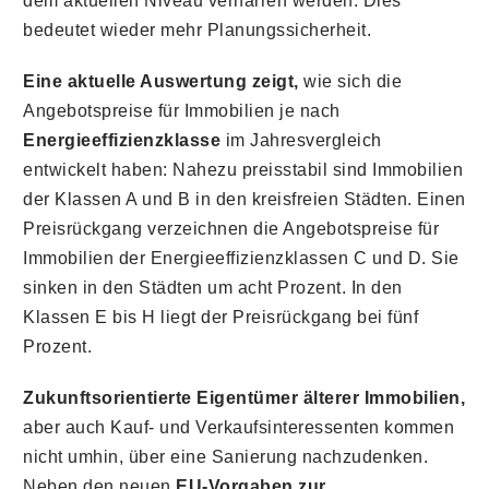
dem aktuellen Niveau verharren werden. Dies
bedeutet wieder mehr Planungssicherheit.
Eine aktuelle Auswertung zeigt,
wie sich die
Angebotspreise für Immobilien je nach
Energieeffizienzklasse
im Jahresvergleich
entwickelt haben: Nahezu preisstabil sind Immobilien
der Klassen A und B in den kreisfreien Städten. Einen
Preisrückgang verzeichnen die Angebotspreise für
Immobilien der Energieeffizienzklassen C und D. Sie
sinken in den Städten um acht Prozent. In den
Klassen E bis H liegt der Preisrückgang bei fünf
Prozent.
Zukunftsorientierte Eigentümer älterer Immobilien,
aber auch Kauf- und Verkaufsinteressenten kommen
nicht umhin, über eine Sanierung nachzudenken.
Neben den neuen
EU-Vorgaben zur