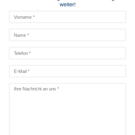
weiter!​