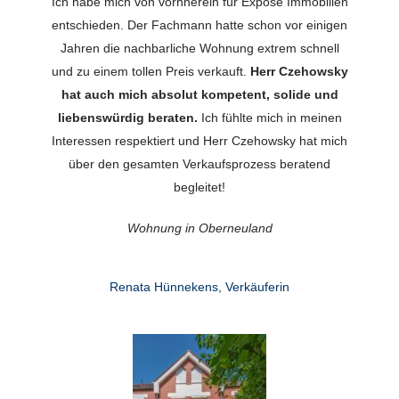
Ich habe mich von vornherein für Exposé Immobilien
entschieden. Der Fachmann hatte schon vor einigen
Jahren die nachbarliche Wohnung extrem schnell
und zu einem tollen Preis verkauft.
Herr Czehowsky
hat auch mich absolut kompetent, solide und
liebenswürdig beraten.
Ich fühlte mich in meinen
Interessen respektiert und Herr Czehowsky hat mich
über den gesamten Verkaufsprozess beratend
begleitet!
Wohnung in Oberneuland
Renata Hünnekens, Verkäuferin