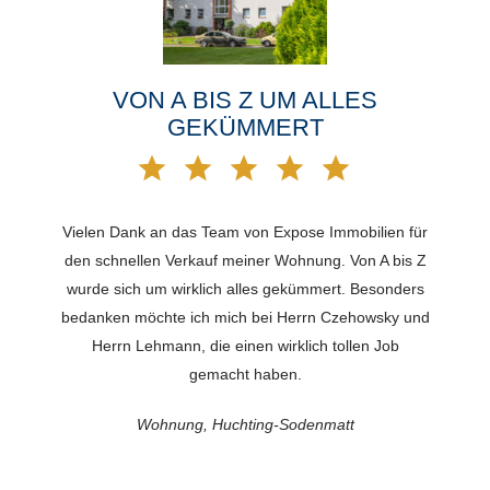
VON A BIS Z UM ALLES
GEKÜMMERT
Vielen Dank an das Team von Expose Immobilien für
den schnellen Verkauf meiner Wohnung. Von A bis Z
wurde sich um wirklich alles gekümmert. Besonders
bedanken möchte ich mich bei Herrn Czehowsky und
Herrn Lehmann, die einen wirklich tollen Job
gemacht haben.
Wohnung, Huchting-Sodenmatt