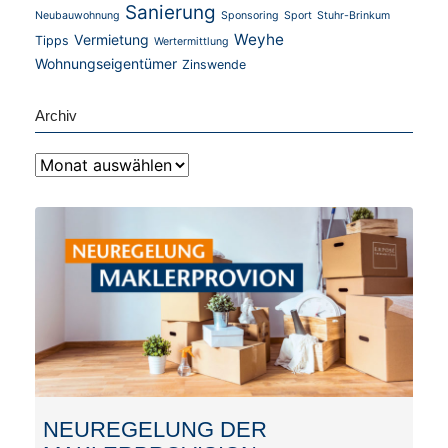
Sanierung
Neubauwohnung
Sponsoring
Sport
Stuhr-Brinkum
Weyhe
Vermietung
Tipps
Wertermittlung
Wohnungseigentümer
Zinswende
Archiv
NEUREGELUNG DER