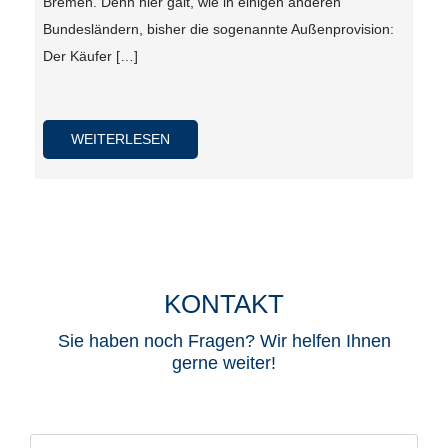
Bremen. Denn hier galt, wie in einigen anderen
Bundesländern, bisher die sogenannte Außenprovision:
Der Käufer […]
WEITERLESEN
KONTAKT
Sie haben noch Fragen? Wir helfen Ihnen
gerne weiter!​